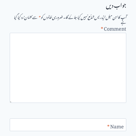
جواب دیں
آپ کا ای میل ایڈریس شائع نہیں کیا جائے گا۔
ضروری خانوں کو
*
سے نشان زد کیا گیا
ہے
*
Comment
*
Name