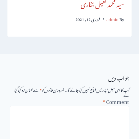
سید محمد کفیل بخاری
By
admin
فروری 12, 2021
جواب دیں
آپ کا ای میل ایڈریس شائع نہیں کیا جائے گا۔
ضروری خانوں کو
*
سے نشان زد کیا گیا
ہے
*
Comment