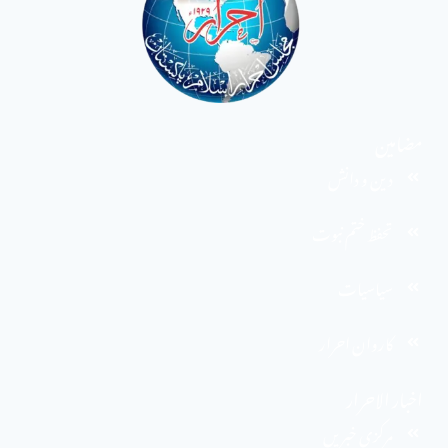
مضامین
دین و دانش
تحفظ ختم نبوت
سیاسیات
کاروان احرار
اخبار الاحرار
مرکزی خبریں