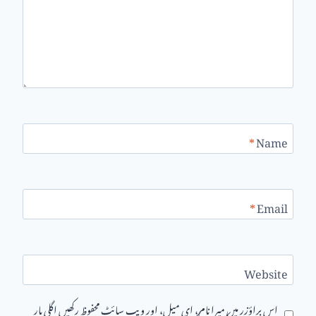
*
Name
*
Email
Website
اس براؤزر میں میرا نام، ای میل، اور ویب سائٹ محفوظ رکھیں اگلی بار