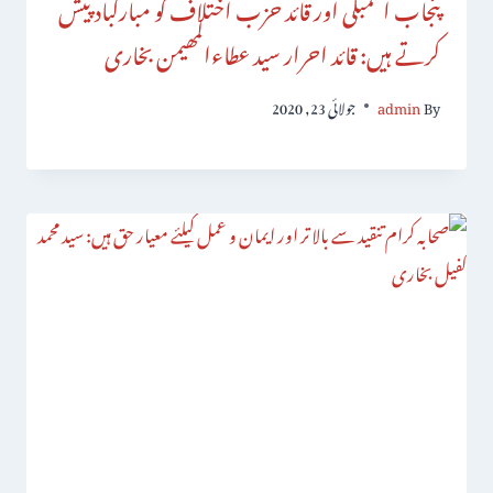
پنجاب اسمبلی اور قائد حزب اختلاف کو مبارکباد پیش
کرتے ہیں: قائد احرار سید عطاءالمھیمن بخاری
By
admin
جولائی 23, 2020