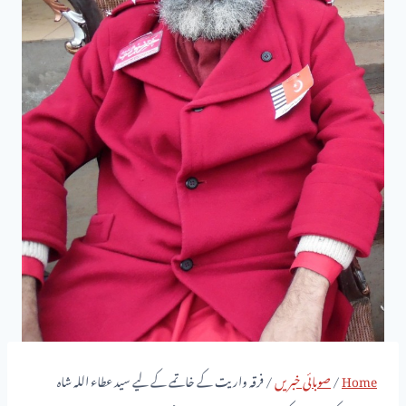
Home
/
صوبائی خبریں
/
فرقہ واریت کے خاتمے کے لیے سید عطاء اللہ شاہ