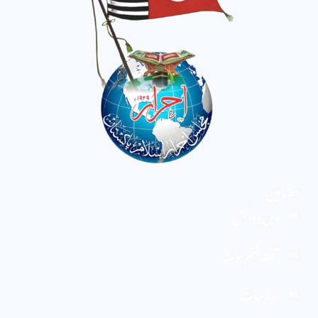
مضامین
دین و دانش
تحفظ ختم نبوت
سیاسیات