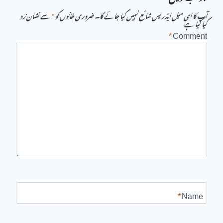
آپ کا ای میل ایڈریس شائع نہیں کیا جائے گا۔
ضروری خانوں کو
*
سے نشان زد
کیا گیا ہے
*
Comment
*
Name