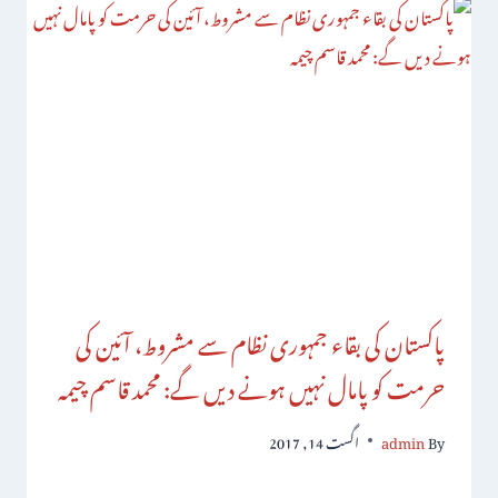
پاکستان کی بقاء جمہوری نظام سے مشروط، آئین کی
حرمت کو پامال نہیں ہونے دیں گے: محمد قاسم چیمہ
By
admin
اگست 14, 2017