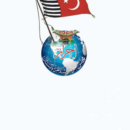
مضامین
دین و دانش
تحفظ ختم نبوت
سیاسیات