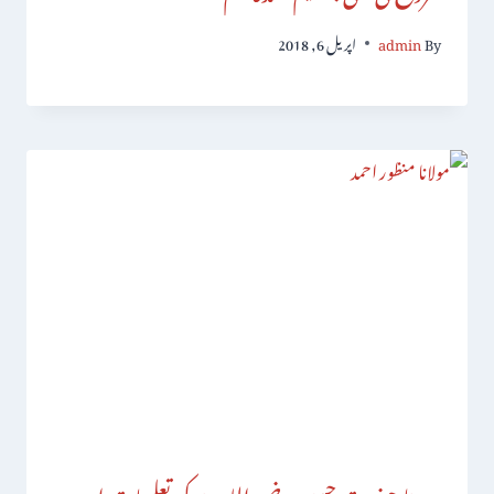
By
admin
اپریل 6, 2018
سیدنا حضرت حسین رضی اللہ عنہ کی تعلیمات اور