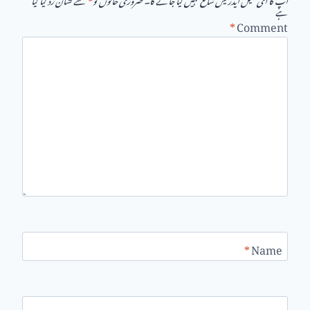
ہے
*
Comment
*
Name