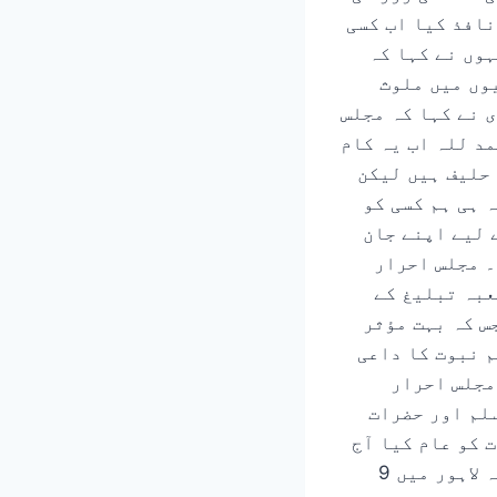
نافذ کیا اب کسی
ہوں نے کہا کہ
وں میں ملوث
 نے کہا کہ مجلس
مد للہ اب یہ کام
 حلیف ہیں لیکن
 ہی ہم کسی کو
 لیے اپنے جان
۔ مجلس احرار
عبہ تبلیغ کے
س کہ بہت مؤثر
م نبوت کا داعی
مجلس احرار
سلم اور حضرات
 کو عام کیا آج
بھی اسی طرز اور منہج پر دین کا کام مؤثر اور مفید ہے۔ انہوں نے کہا کہ لاہور میں 9