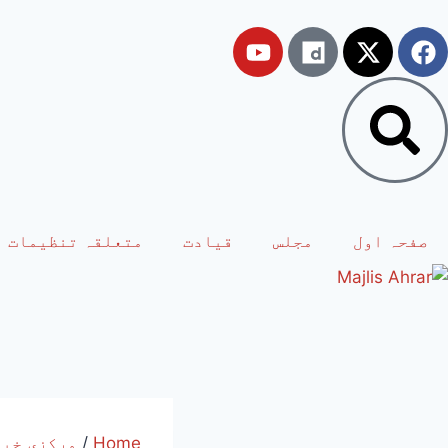
صفحہ اول
مجلس
قیادت
متعلقہ تنظیمات
Home
/
مرکزی خبر