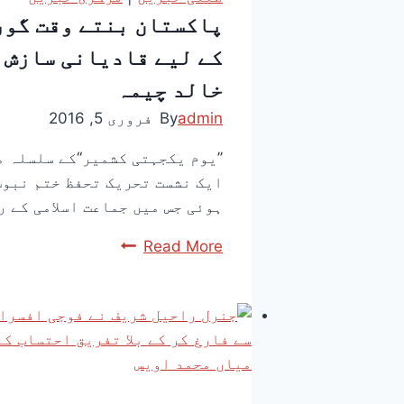
پاکستان بنتے وقت گور
کے لیے قادیانی سازش ک
خالد چیمہ
admin
By
فروری 5, 2016
’’یوم یکجہتی کشمیر‘‘کے سلسلہ
ایک نشست تحریک تحفظ ختم نبوت
ہوئی جس میں جماعت اسلامی کے 
Read More