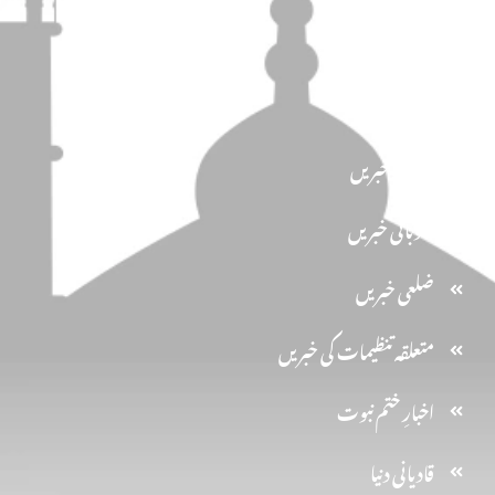
سیاسیات
کاروان احرار
اخبار الاحرار
مرکزی خبریں
صوبائی خبریں
ضلعی خبریں
متعلقہ تنظیمات کی خبریں
اخبارِ ختم نبوت
قادیانی دنیا