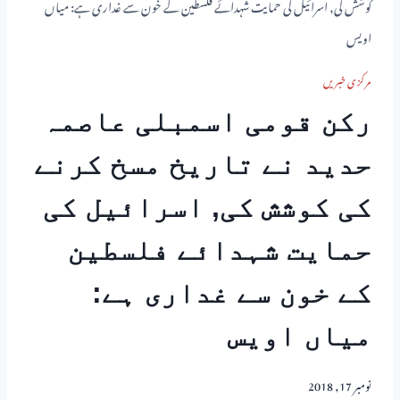
کوشش کی, اسرائیل کی حمایت شہدائے فلسطین کے خون سے غداری ہے: میاں
اویس
مرکزی خبریں
رکن قومی اسمبلی عاصمہ
حدید نے تاریخ مسخ کرنے
کی کوشش کی, اسرائیل کی
حمایت شہدائے فلسطین
کے خون سے غداری ہے:
میاں اویس
نومبر 17, 2018