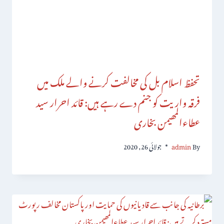
تحفظ اسلام بل کی مخالفت کرنے والے ملک میں
فرقہ واریت کو جنم دے رہے ہیں: قائد احرار سید
عطاءالمھیمن بخاری
By
admin
جولائی 26, 2020