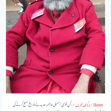
Home
/
مرکزی خبریں
/
رکن قومی اسمبلی عاصمہ حدید نے تاریخ مسخ کرنے کی