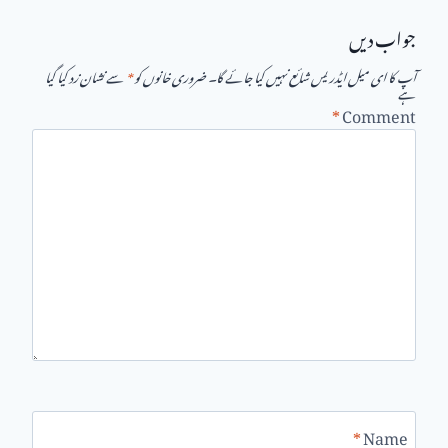
جواب دیں
آپ کا ای میل ایڈریس شائع نہیں کیا جائے گا۔
ضروری خانوں کو
*
سے نشان زد کیا گیا
ہے
*
Comment
*
Name