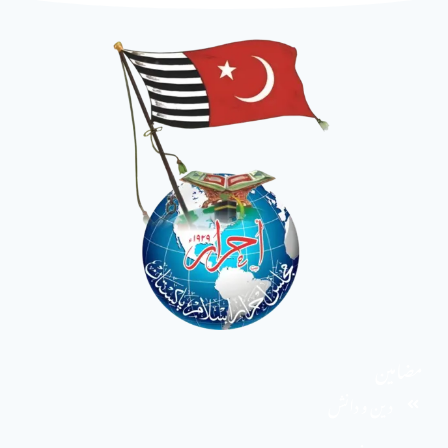
مضامین
دین و دانش