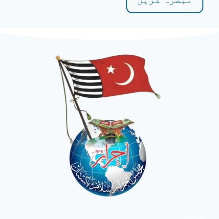
مضامین