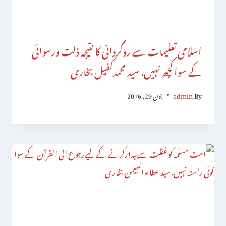
اسلامی تعلیمات سے روگردانی کا نتیجہ ذلت ورسوائی
کے سواکچھ نہیں. سید محمدکفیل بخاری
By
admin
جون 29, 2016