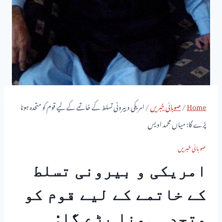
Home
/
صوبائی خبریں
/
امریکی و بیرونی تسلط کے خاتمے کے لیے قوم کو متحدہ ہونا
پڑے گا: میاں محمد اویس
صوبائی خبریں
امریکی و بیرونی تسلط
کے خاتمے کے لیے قوم کو
متحدہ ہونا پڑے گا: