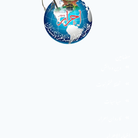
مضامین
دین و دانش
تحفظ ختم نبوت
سیاسیات
کاروان احرار
اخبار الاحرار