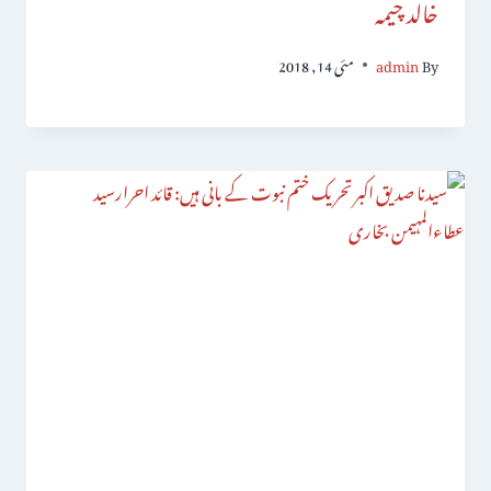
خالد چیمہ
By
admin
مئی 14, 2018