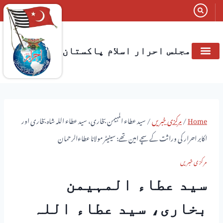
مجلس احرار اسلام پاکستان
Home
/
مرکزی خبریں
/
سید عطاء المہیمن بخاری، سید عطاء اللہ شاہ بخاری اور
اکابر احرار کی وراثت کے سچے امین تھے: سینیٹر مولانا عطاءالرحمان
مرکزی خبریں
سید عطاء المہیمن
بخاری، سید عطاء اللہ