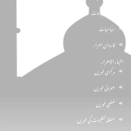
تحفظ ختم نبوت
سیاسیات
کاروان احرار
اخبار الاحرار
مرکزی خبریں
صوبائی خبریں
ضلعی خبریں
متعلقہ تنظیمات کی خبریں