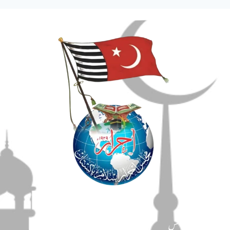
مضامین
دین و دانش