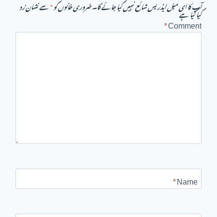
آپ کا ای میل ایڈریس شائع نہیں کیا جائے گا۔
ضروری خانوں کو
*
سے نشان زد
کیا گیا ہے
*
Comment
*
Name