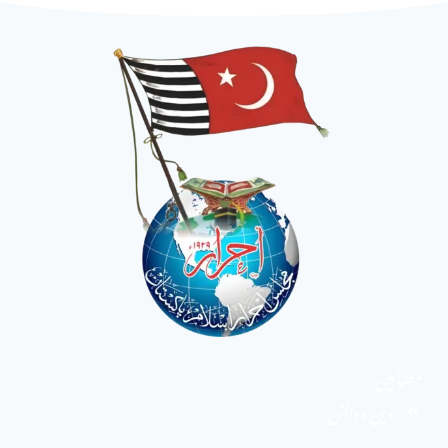
مضامین
دین و دانش