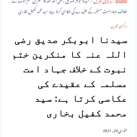
خلاف جہاد امت مسلمہ کے عقیدے کی عکاسی کرتا ہے: سید محمد کفیل بخاری
مرکزی خبریں
سیدنا ابوبکر صدیق رضی
اللہ عنہ کا منکرین ختم
نبوت کے خلاف جہاد امت
مسلمہ کے عقیدے کی
عکاسی کرتا ہے: سید
محمد کفیل بخاری
جنوری 29, 2021