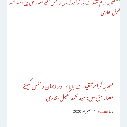
صحابہ کرام تنقید سے بالا تر اور ایمان و عمل کیلئے
معیار حق ہیں: سید محمد کفیل بخاری
By
admin
ستمبر 4, 2020