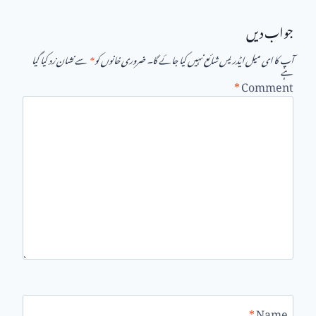
جواب دیں
آپ کا ای میل ایڈریس شائع نہیں کیا جائے گا۔
ضروری خانوں کو
*
سے نشان زد کیا گیا
ہے
*
Comment
*
Name