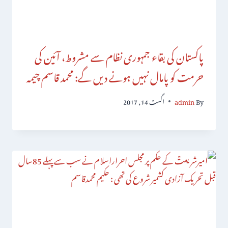
پاکستان کی بقاء جمہوری نظام سے مشروط، آئین کی
حرمت کو پامال نہیں ہونے دیں گے: محمد قاسم چیمہ
By
admin
اگست 14, 2017