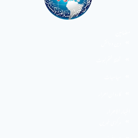
مضامین
دین و دانش
تحفظ ختم نبوت
سیاسیات
کاروان احرار
اخبار الاحرار
مرکزی خبریں