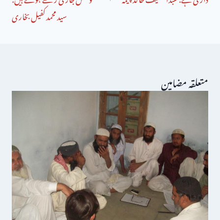
سید محمد کفیل بخاری
متعلقہ مضامین