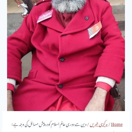
Home
/
مرکزی خبریں
/
دین سے دوری عالم اسلام کودرپیش مسائل کی وجہ ہے :