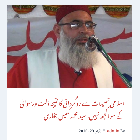
اسلامی تعلیمات سے روگردانی کا نتیجہ ذلت ورسوائی
کے سواکچھ نہیں. سید محمدکفیل بخاری
By
admin
جون 29, 2016