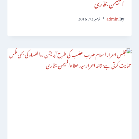
المہیمن بخاری
By
admin
نومبر 12, 2016