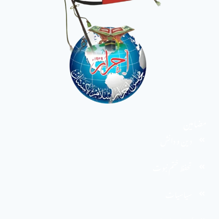
مضامین
دین و دانش
تحفظ ختم نبوت
سیاسیات