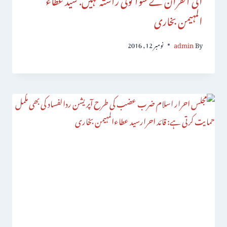
المہیمن بخاری
By
admin
نومبر 12, 2016