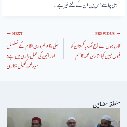
لینی چاہئے اس میں ان کے لئے خیر ہے ۔
NEXT
PREVIOUS
قادیانیوں نے آج تک پاکستان کو
ملکی بقاء جمہوری نظام کے تسلسل
قبول نہیں کیا: قاری محمد قاسم
اور آئین کی عمل داری میں ہے:
سیدمحمد کفیل بخاری
متعلقہ مضامین