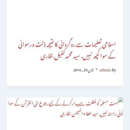
اسلامی تعلیمات سے روگردانی کا نتیجہ ذلت ورسوائی
کے سواکچھ نہیں. سید محمدکفیل بخاری
By
admin
جون 29, 2016