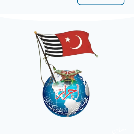
مضامین