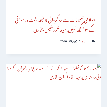
اسلامی تعلیمات سے روگردانی کا نتیجہ ذلت ورسوائی
کے سواکچھ نہیں. سید محمدکفیل بخاری
By
admin
جون 29, 2016