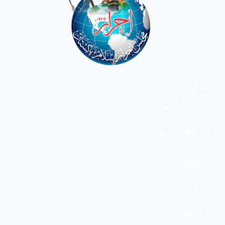
مضامین
دین و دانش
تحفظ ختم نبوت
سیاسیات
کاروان احرار
اخبار الاحرار