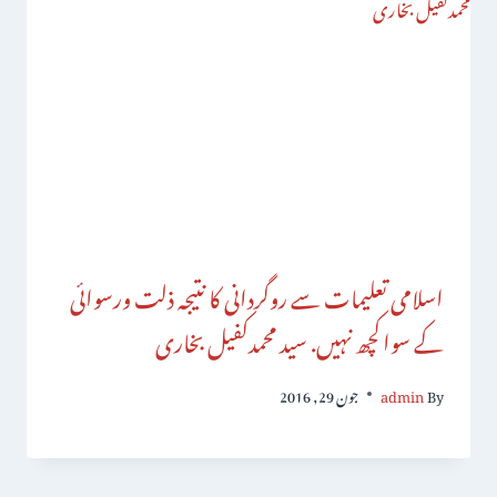
اسلامی تعلیمات سے روگردانی کا نتیجہ ذلت ورسوائی
کے سواکچھ نہیں. سید محمدکفیل بخاری
By
admin
جون 29, 2016