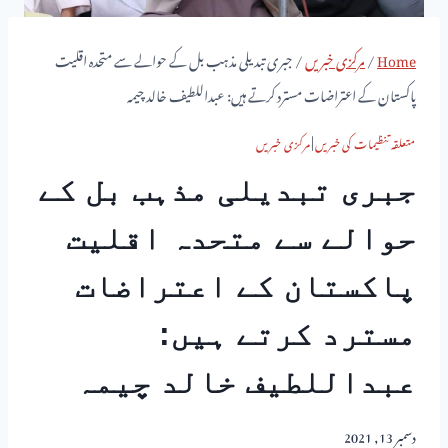
Home
/
مرکزی خبریں
/
جبری تبدیلی مذہب بل کے حوالے سے متحدہ اقلیت
پاکستان کے اعتراضات مسترد کرتے ہیں: عبداللطیف خالد چیمہ
متعلقہ تنظیمات کی خبریں
|
مرکزی خبریں
جبری تبدیلی مذہب بل کے
حوالے سے متحدہ اقلیت
پاکستان کے اعتراضات
مسترد کرتے ہیں:
عبداللطیف خالد چیمہ
دسمبر 13, 2021