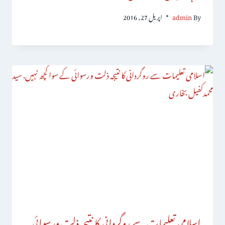
By
admin
اپریل 27, 2016
اسلامی تعلیمات سے روگردانی کا نتیجہ ذلت ورسوائی