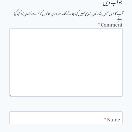
جواب دیں
آپ کا ای میل ایڈریس شائع نہیں کیا جائے گا۔
ضروری خانوں کو
*
سے نشان زد کیا گیا
ہے
*
Comment
*
Name