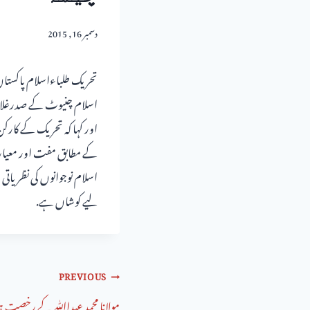
دسمبر 16, 2015
تحریک طلباءاسلام پاکستان 
اور کہا کہ تحریک کے کارکن
کے مطابق مفت اور معیاری 
اسلام نوجوانوں کی نظریات
لیے کوشاں ہے.
PREVIOUS
مولانا محمد عبداﷲ کے رخصت ہو 