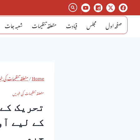
صفحہ اول
مجلس
قیادت
متعلقہ تنظیمات
شعبہ جات
Home
/
متعلقہ تنظیمات کی خ
متعلقہ تنظیمات کی خبریں
تحریک کے 
کے لیے آو
چیمہ