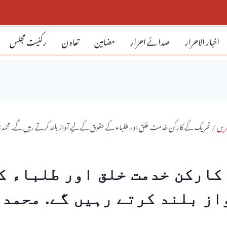
اخبار الاحرار
صدائے احرار
مضامین
تعاون
رکنیت مجلس
بریں
/
تحریک کے کارکن خدمت خلق اور طلباء کے حقوق کے لیے آواز بلند کرتے رہیں گے. محمد قا
کارکن خدمت خلق اور طلباء ک
از بلند کرتے رہیں گے. محمد 