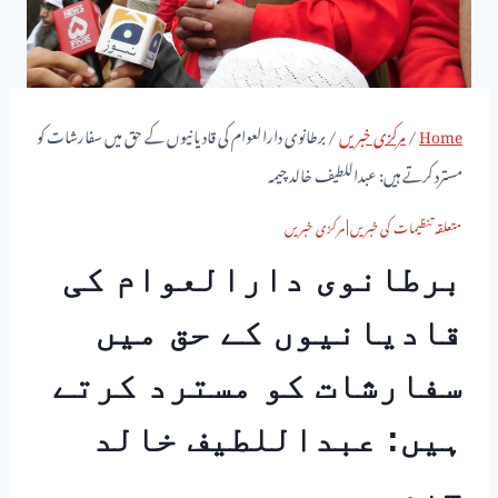
Home
/
مرکزی خبریں
/
برطانوی دارالعوام کی قادیانیوں کے حق میں سفارشات کو
مسترد کرتے ہیں: عبداللطیف خالد چیمہ
متعلقہ تنظیمات کی خبریں
|
مرکزی خبریں
برطانوی دارالعوام کی
قادیانیوں کے حق میں
سفارشات کو مسترد کرتے
ہیں: عبداللطیف خالد
چیمہ