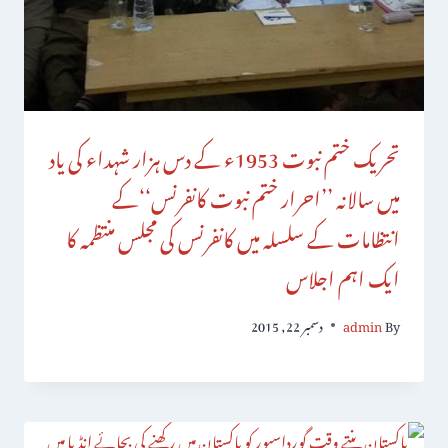
تحریک ختم نبوت 1953ء کے دس ہزار شہداء کی یاد
میں سالانہ ’’احرار ختم نبوت کانفرنس‘‘کے
انتظامات کے سلسلہ میں کانفرنس کی مجلس منتظمہ کا
ایک اہم اجلاس
By
admin
دسمبر 22, 2015