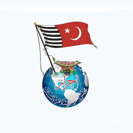
مضامین
دین و دانش