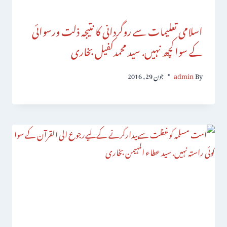
اسلامی تعلیمات سے روگردانی کا نتیجہ ذلت ورسوائی
کے سواکچھ نہیں. سید محمدکفیل بخاری
By
admin
جون 29, 2016