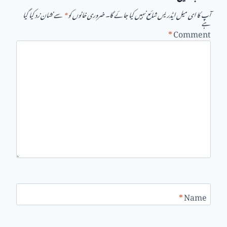
آپ کا ای میل ایڈریس شائع نہیں کیا جائے گا۔
ضروری خانوں کو
*
سے نشان زد کیا گیا
ہے
*
Comment
*
Name