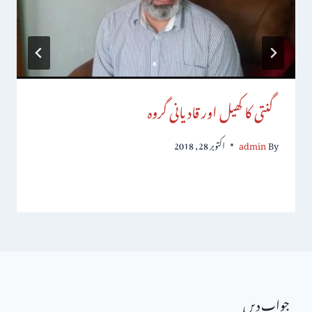
گنتی کا کھیل اور قادیانی گروہ
By
admin
اکتوبر 28, 2018
جواب دیں