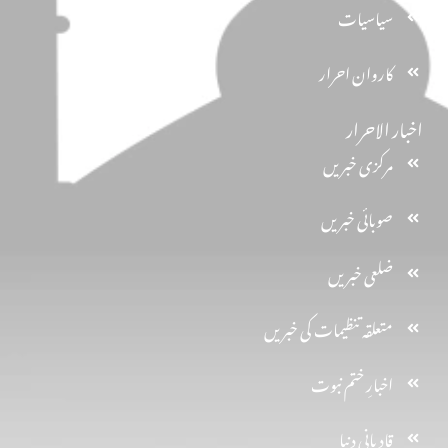
سیاسیات
کاروان احرار
اخبار الاحرار
مرکزی خبریں
صوبائی خبریں
ضلعی خبریں
متعلقہ تنظیمات کی خبریں
اخبارِ ختم نبوت
قادیانی دنیا