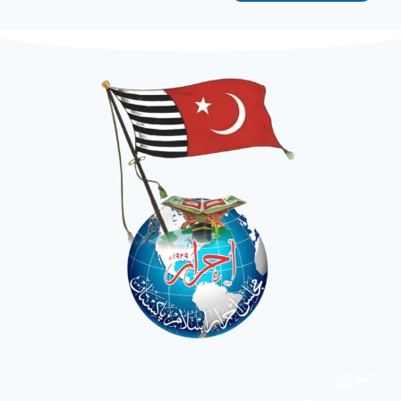
مضامین