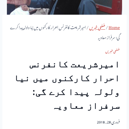
Home
/
ضلعی خبریں
/
امیرشریعت کانفرنس احرار کارکنوں میں نیا ولولہ پیدا کرے
گی: سرفراز معاویہ
ضلعی خبریں
امیرشریعت کانفرنس
احرار کارکنوں میں نیا
ولولہ پیدا کرے گی:
سرفراز معاویہ
فروری 28, 2018