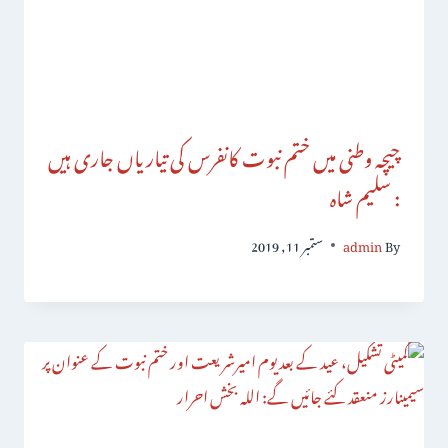
چیچہ وطنی میں ختم نبوت کانفرس کی تیاریاں جاری ہیں
: سلیم شاہ
By
admin
ستمبر 11, 2019