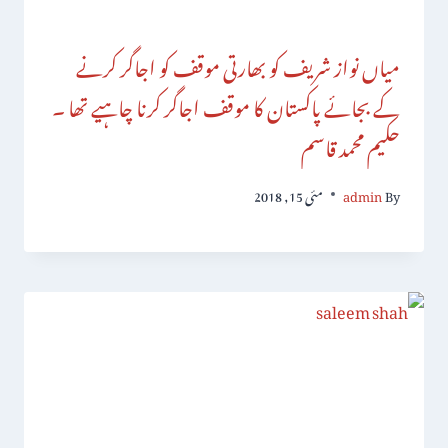
میاں نواز شریف کو بھارتی موقف کو اجاگر کرنے
کے بجائے پاکستان کا موقف اجاگر کرنا چاہیے تھا ۔
حکیم محمد قاسم
By
admin
مئی 15, 2018