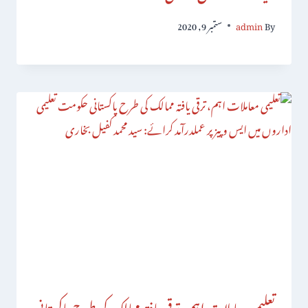
By
admin
ستمبر 9, 2020
تعلیمی معاملات اہم، ترقی یافتہ ممالک کی طرح پاکستانی