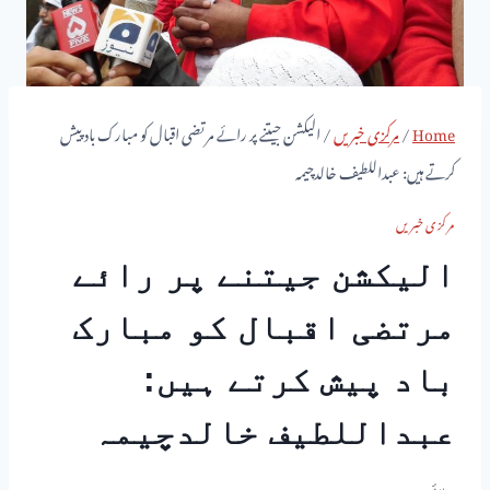
Home
/
مرکزی خبریں
/
الیکشن جیتنے پر رائے مرتضی اقبال کو مبارک باد پیش
کرتے ہیں: عبداللطیف خالدچیمہ
مرکزی خبریں
الیکشن جیتنے پر رائے
مرتضی اقبال کو مبارک
باد پیش کرتے ہیں:
عبداللطیف خالدچیمہ