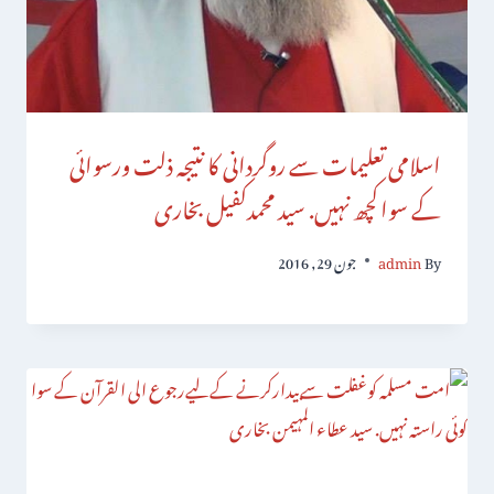
اسلامی تعلیمات سے روگردانی کا نتیجہ ذلت ورسوائی
کے سواکچھ نہیں. سید محمدکفیل بخاری
By
admin
جون 29, 2016