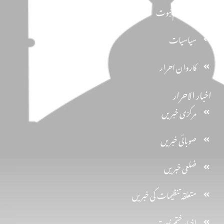
تحفظ ختم نبوت
سیاسیات
کاروان احرار
اخبار الاحرار
مرکزی خبریں
صوبائی خبریں
ضلعی خبریں
متعلقہ تنظیمات کی خبریں
اخبارِ ختم نبوت