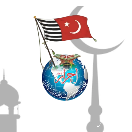
مضامین
دین و دانش