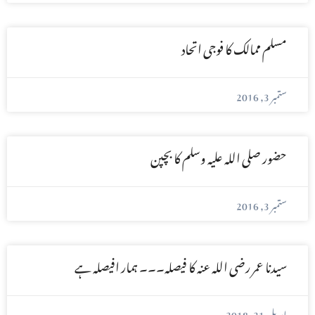
مسلم ممالک کا فوجی اتحاد
ستمبر 3, 2016
حضور صلی اللہ علیہ وسلم کا بچپن
ستمبر 3, 2016
سیدنا عمر رضی اللہ عنہ کا فیصلہ۔۔۔ ہمار افیصلہ ہے
اپریل 21, 2018