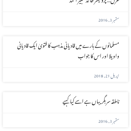
ستمبر 3, 2016
مسلمانوں کے بارے میں قادیانی مذہب کا فتویٰ ایک قادیانی
واویلا اور اس کا جواب
اپریل 21, 2018
ناطقہ سربگریباں ہے اسے کیا کہیے
ستمبر 3, 2016