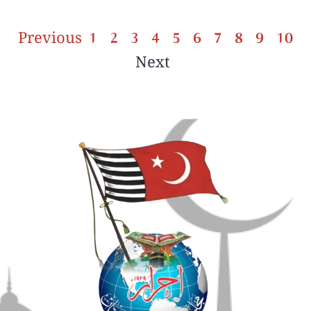
Previous
1
2
3
4
5
6
7
8
9
10
Next