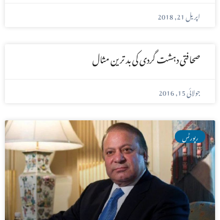
اپریل 21, 2018
صحافتی دہشت گردی کی بد ترین مثال
جولائی 15, 2016
رپورٹس