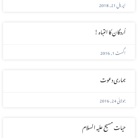
اپریل 21, 2018
اُردگان کا انتباہ !
اگست 1, 2016
ہماری دعوت
جولائی 24, 2016
حیات مسیح علیہ السلام