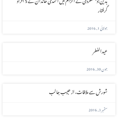
گرفتار
جولائی 1, 2016
عیدالفطر
جون 30, 2016
شورش سے ملاقات، از حبیب جالب
ستمبر 3, 2016