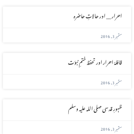
احرار __ اور حالاتِ حاضرہ
ستمبر 3, 2016
قافلۂ احرار اور تحفظ ختمِ نبوّت
ستمبر 3, 2016
ظہورِ قدسی صلی اللہ علیہ وسلم
ستمبر 3, 2016