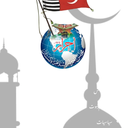
مضامین
دین و دانش
تحفظ ختم نبوت
سیاسیات