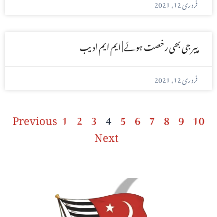
فروری 12, 2021
پیر جی بھی رخصت ہوئے | ایم ایم ادیب
فروری 12, 2021
Previous
1
2
3
4
5
6
7
8
9
10
Next