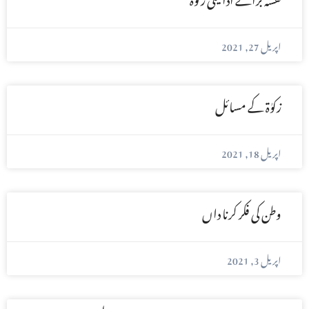
اپریل 27, 2021
زکوٰۃ کے مسائل
اپریل 18, 2021
وطن کی فکر کرنا داں
اپریل 3, 2021