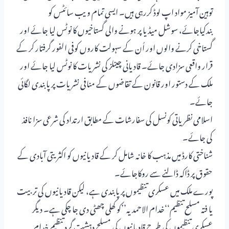
توہین آمیز مواد اپ لوڈ کررہی ہیں۔ ایسی تمام ویب سائٹس کو
بندکیاجائے، سوشل میڈیا پر ہونے والی گستاخیوں کا نوٹس لیا جائے اور
گستاخی کرنے والوں اور اُن کے سہولت کاروں کوفی الفور گرفتار کر کے
قرار واقعی سزادی جائے۔ قادیانی چینلز کی نشریات کا نوٹس لیا جائے اور
ملک کے دستور اور قانون کے تقاضوں کے منافی نشریات پر پابندی لگائی
جائے۔
اسلامی نظریاتی کونسل کی سفارشات کے مطابق ارتداد کی شرعی سزا نافذ
کی جائے۔
شناختی کارڈ میں مذہب کا خانہ شامل کر کے قادیانیوں کو اکثریتی آبادی کے
حقوق پر ڈاکہ ڈالنے سے روکاجائے۔
پورے ملک میں عسکری تنظیموں پر پابندی ہے، لیکن قادیانیوں کی تربیت
یا فتہ مسلح تنظیم‘‘خدام الاحمدیہ’’کو کھلی چھٹی دی جا چکی ہے۔ دیگر
عسکری تنظیموں کی طرح قادیانیوں کی مسلح دہشت گرد تنظیم خدام