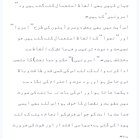
ﺟﮩﺎﮞ ﮐﮩﯿﮟ ﺑﮭﯽ ﺍﻟﻔﺎﻅ ﺍﺳﺘﻌﻤﺎﻝ ﮐﺌﮯ ﮔﺌﮯ ﮨﯿﮟ ﻭﮦ ’’
ﺍﻣﺮﻭﻧﮩﯽ ‘ ﮐﮯ ﮨﯿﮟ۔
ﺍﺱ ﺍٓﯾﺖ ﻣﯿﮟ ﺑﮭﯽ ﺑﻌﺾ ﺩﻭﺳﺮﯼ ﺍٓﯾﺘﻮﮞ ﮐﯽ ﻃﺮﺡ ’’ ﺍﻣﺮﻭﺍ ‘‘
ﺍﻭﺭ ’’ ﻧﮭﻮﺍ ‘‘ ﮐﮯ ﺍﻟﻔﺎﻅ ﺍﺳﺘﻌﻤﺎﻝ ﮐﺌﮯ ﮔﺌﮯ ﮨﯿﮟ ﺟﻮ
ﻧﺼﯿﺤﺖ ﻭ ﺩﻋﻮﺕ ، ﺗﺮﻏﯿﺐ ﻭ ﻓﮩﻤﺎﺋﺶ ﮐﮯ ﺍﻟﻔﺎﻅ ﺳﮯ
ﻣﺨﺘﻠﻒ ﮨﯿﮟ۔ ’’ ﺍﻣﺮﻭﻧﮩﯽ )‘‘ ﺣﮑﻢ ﻭ ﻣﻤﺎﻧﻌﺖ ) ﮐﺎ ﻣﻨﺼﺐ
ﺍﺩﺍ ﮐﺮﻧﮯ ﻭﺍﻟﮯ ﮐﮯ ﻟﺌﮯ ﺍﺱ ﮐﯽ ﮐﺴﯽ ﻗﺪﺭ ﻃﺎﻗﺖ ﻭﺑﺎﻻ
ﺗﺮﯼ ﺣﺎﺻﻞ ﮨﻮ ﺍﻭﺭ ﻭ ﮦ ﻋﺰﺕ ﻭ ﺍﺣﺘﺮﺍﻡ ﮐﯽ ﻧﮕﺎﮦ ﺳﮯ
ﺩﯾﮑﮭﺎ ﺟﺎﺗﺎ ﮨﻮ ﺍﻭﺭ ﺍﺱ ﮐﯽ ﺑﺎﺕ ﻧﮧ ﻣﺎﻧﻨﮯ ﮐﯽ ﺻﻮﺭﺕ
ﻣﯿﮟ ﻋﻘﻮﺑﺖ ﻭ ﻧﻘﺼﺎﻥ ﮐﺎ ﺧﻮﻑ ﮨﻮ ، ﺍﺱ ﻟﺌﮯ ﺑﮭﯽ ﺍﯾﺴﯽ
ﺟﻤﺎﻋﺖ ﯾﺎ ﺍﻣﺖ ﮐﻮ ﺟﻮﺍﺱ ﻓﺮﺽ ﮐﻮ ﺍﻧﺠﺎﻡ ﺩﯾﻨﮯ ﮐﮯ ﻟﺌﮯ
ﭘﯿﺪﺍ ﮐﯽ ﮔﺌﯽ ﮨﮯ ، ﺳﯿﺎﺳﯽ ﺍﻗﺘﺪﺍﺭ ﺍﻭﺭ ﻗﻮﺕ ﮐﯽ ﺿﺮﻭﺭﺕ
ﮨﮯ۔