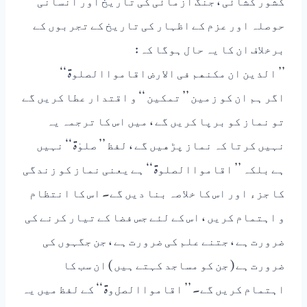
ﺣﻮﺻﻠﮧ ﺍﻭﺭ ﻋﺰﻡ ﮐﮯ ﺍﻇﮩﺎﺭ ﮐﯽ ﺗﺎﺭﯾﺦ ﮐﮯ ﺗﺠﺮﺑﻮﮞ ﮐﮯ
ﺑﺮﺧﻼﻑ ﺍﻥ ﮐﺎ ﯾﮧ ﺣﺎﻝ ﮨﻮﮔﺎ ﮐﮧ :
’’ ﺍﻟﺬﯾﻦ ﺍﻥ ﻣﮑﻨﮭﻢ ﻓﯽ ﺍﻻﺭﺽ ﺍﻗﺎﻣﻮﺍﺍﻟﺼﻠﻮۃ ‘‘
ﺍﮔﺮ ﮨﻢ ﺍﻥ ﮐﻮ ﺯﻣﯿﻦ ’’ ﺗﻤﮑﯿﻦ ‘‘ ﻭ ﺍﻗﺘﺪﺍﺭ ﻋﻄﺎ ﮐﺮﯾﮟ ﮔﮯ
ﺗﻮ ﻧﻤﺎﺯ ﮐﻮ ﺑﺮﭘﺎ ﮐﺮﯾﮟ ﮔﮯ ، ﻣﯿﮟ ﺍﺱ ﮐﺎ ﺗﺮﺟﻤﮧ ﯾﮧ
ﻧﮩﯿﮟ ﮐﺮﺗﺎ ﮐﮧ ﻧﻤﺎﺯ ﭘﮍﮬﯿﮟ ﮔﮯ ، ﻟﻔﻆ ’’ ﺻﻠﻮٰۃ ‘‘ ﻧﮩﯿﮟ
ﮨﮯ ﺑﻠﮑﮧ ’’ ﺍﻗﺎﻣﻮﺍﺍﻟﺼﻠﻮۃ ‘‘ ﮨﮯ ﯾﻌﻨﯽ ﻧﻤﺎﺯ ﮐﻮ ﺯﻧﺪﮔﯽ
ﮐﺎ ﺟﺰﺀ ﺍﻭﺭ ﺍﺱ ﮐﺎ ﺧﻼﺻﮧ ﺑﻨﺎ ﺩﯾﮟ ﮔﮯ۔ ﺍﺱ ﮐﺎ ﺍﻧﺘﻈﺎﻡ
ﻭ ﺍﮨﺘﻤﺎﻡ ﮐﺮﯾﮟ ، ﺍﺱ ﮐﮯ ﻟﺌﮯ ﺟﺲ ﻓﻀﺎ ﮐﮯ ﺗﯿﺎﺭ ﮐﺮﻧﮯ ﮐﯽ
ﺿﺮﻭﺭﺕ ﮨﮯ ، ﺟﺘﻨﮯ ﻋﻠﻢ ﮐﯽ ﺿﺮﻭﺭﺕ ﮨﮯ ، ﺟﻦ ﺟﮕﮩﻮﮞ ﮐﯽ
ﺿﺮﻭﺭﺕ ﮨﮯ ( ﺟﻦ ﮐﻮ ﻣﺴﺎﺟﺪ ﮐﮩﺘﮯ ﮨﯿﮟ ) ﺍﻥ ﺳﺐ ﮐﺎ
ﺍﮨﺘﻤﺎﻡ ﮐﺮﯾﮟ ﮔﮯ۔ ’’ ﺍﻗﺎﻣﻮﺍﺍﻟﺼﻞﻭۃ ‘‘ ﮐﮯ ﻟﻔﻆ ﻣﯿﮟ ﯾﮧ