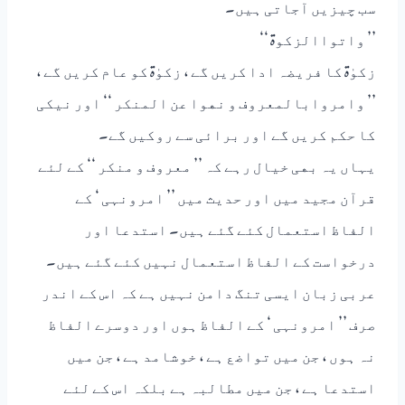
ﺳﺐ ﭼﯿﺰﯾﮟ ﺍٓﺟﺎﺗﯽ ﮨﯿﮟ۔
’’ ﻭﺍﺗﻮﺍﺍﻟﺰﮐﻮۃ ‘‘
ﺯﮐﻮٰۃ ﮐﺎ ﻓﺮﯾﻀﮧ ﺍﺩﺍ ﮐﺮﯾﮟ ﮔﮯ ، ﺯﮐﻮٰۃ ﮐﻮ ﻋﺎﻡ ﮐﺮﯾﮟ ﮔﮯ ،
’’ ﻭﺍﻣﺮﻭﺍﺑﺎﻟﻤﻌﺮﻭﻑ ﻭ ﻧﮭﻮﺍ ﻋﻦ ﺍﻟﻤﻨﮑﺮ ‘‘ ﺍﻭﺭ ﻧﯿﮑﯽ
ﮐﺎ ﺣﮑﻢ ﮐﺮﯾﮟ ﮔﮯ ﺍﻭﺭ ﺑﺮﺍﺋﯽ ﺳﮯ ﺭﻭﮐﯿﮟ ﮔﮯ۔
ﯾﮩﺎﮞ ﯾﮧ ﺑﮭﯽ ﺧﯿﺎﻝ ﺭﮨﮯ ﮐﮧ ’’ ﻣﻌﺮﻭﻑ ﻭ ﻣﻨﮑﺮ ‘‘ ﮐﮯ ﻟﺌﮯ
ﻗﺮﺍٓﻥ ﻣﺠﯿﺪ ﻣﯿﮟ ﺍﻭﺭ ﺣﺪﯾﺚ ﻣﯿﮟ ’’ ﺍﻣﺮﻭﻧﮩﯽ ‘ ﮐﮯ
ﺍﻟﻔﺎﻅ ﺍﺳﺘﻌﻤﺎﻝ ﮐﺌﮯ ﮔﺌﮯ ﮨﯿﮟ۔ ﺍﺳﺘﺪﻋﺎ ﺍﻭﺭ
ﺩﺭﺧﻮﺍﺳﺖ ﮐﮯ ﺍﻟﻔﺎﻅ ﺍﺳﺘﻌﻤﺎﻝ ﻧﮩﯿﮟ ﮐﺌﮯ ﮔﺌﮯ ﮨﯿﮟ۔
ﻋﺮﺑﯽ ﺯﺑﺎﻥ ﺍﯾﺴﯽ ﺗﻨﮓ ﺩﺍﻣﻦ ﻧﮩﯿﮟ ﮨﮯ ﮐﮧ ﺍﺱ ﮐﮯ ﺍﻧﺪﺭ
ﺻﺮﻑ ’’ ﺍﻣﺮﻭﻧﮩﯽ ‘ ﮐﮯ ﺍﻟﻔﺎﻅ ﮨﻮﮞ ﺍﻭﺭ ﺩﻭﺳﺮﮮ ﺍﻟﻔﺎﻅ
ﻧﮧ ﮨﻮﮞ ، ﺟﻦ ﻣﯿﮟ ﺗﻮﺍﺿﻊ ﮨﮯ ، ﺧﻮﺷﺎﻣﺪ ﮨﮯ ، ﺟﻦ ﻣﯿﮟ
ﺍﺳﺘﺪﻋﺎ ﮨﮯ ، ﺟﻦ ﻣﯿﮟ ﻣﻄﺎﻟﺒﮧ ﮨﮯ ﺑﻠﮑﮧ ﺍﺱ ﮐﮯ ﻟﺌﮯ