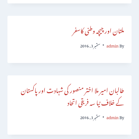
ملتان اور چیچہ وطنی کاسفر
By
admin
ستمبر 3, 2016
طالبان امیر ملا اختر منصور کی شہادت اور پاکستان
کے خلاف نیا سہ فریقی اتحاد
By
admin
ستمبر 3, 2016