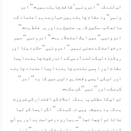
ﺍﺱ ﻟﺌﮯ ﮐﮧ ’’ ﺍﻣﺮﻭﻧﮩﯽ ‘ ﻃﺎﻗﺖ ﭼﺎﮨﺘﮯ ﮨﯿﮟ۔ ’’ ﺍﻣﺮ
ﻭﻧﮩﯽ ‘‘ ﻭﮦ ﻣﻘﺎﻡ ﭼﺎﮨﺘﮯ ﮨﯿﮟ ﺟﮩﺎﮞ ﺳﮯ ﮨﻢ ﺍﻋﺘﻤﺎﺩ ﮐﮯ
ﺳﺎﺗﮫ ﮐﮩﮧ ﺳﮑﯿﮟ ﮐﮧ ﯾﮧ ﺻﺤﯿﺢ ﮨﮯ ﺍﻭﺭ ﯾﮧ ﻏﻠﻂ ﮨﮯ۔ ’’
ﺍﻣﺮﻭﻧﮩﯽ ‘‘ ﻣﯿﮟ ﺍﯾﮏ ﺍﺳﺘﻌﻼﺀ ﮨﮯ۔ ’’ ﺍﻣﺮﻭﻧﮩﯽ ‘‘ ﻣﯿﮟ
ﺩﺭﺧﻮﺍﺳﺖ ﮐﮯ ﻣﻌﻨﯽ ﻧﮩﯿﮟ ’’ ﺍﻣﺮﻭﻧﮩﯽ ‘‘ ﺣﮑﻢ ﺩﯾﻨﺎ ﺍﻭﺭ
ﺭﻭﮐﻨﺎ ، ﺍﺱ ﮐﮯ ﻟﺌﮯ ﺍٓﺩﻣﯽ ﮐﮯ ﺍﻧﺪﺭﻗﻮﺕ ﭼﺎﮨﺌﮯ ، ﺍﯾﺴﺎ
ﻣﻘﺎﻡ ﺍﻭﺭ ﺍﯾﺴﯽ ﺑﻠﻨﺪﯼ ﭼﺎﮨﺌﮯ ، ﺍﯾﺴﺎﺍﻋﺘﻤﺎﺩ ﭼﺎﮨﺌﮯ
ﺍﻭﺭ ﺍﺱ ﮐﯽ ﺍﯾﺴﯽ ﻭﻗﻌﺖ ﮨﻮ ﺩﻟﻮﮞ ﻣﯿﮟ ﮐﮧ ﻭﮦ ’’ ﺍﻣﺮ ‘‘
ﮐﺮﺳﮑﮯ ﺍﻭﺭ ’’ ﻧﮩﯽ ‘‘ ﮐﺮ ﺳﮑﮯ۔
ﺗﻮ ﺍﺱ ﮐﺎ ﻣﻄﻠﺐ ﯾﮧ ﮨﮯ ﮐﮧ ﺍﺳﻼﻡ ﮐﻮ ﺍﻗﺘﺪﺍﺭ ﮐﯽ ﺿﺮﻭﺭﺕ
ﮨﮯ ﮐﮧ ﻭﮦ ﮨﻤﯿﺸﮧ ﯾﮩﯽ ﻧﮧ ﮐﮩﮯ ﮐﮧ ’’ ﺍﮔﺮﺍﯾﺴﺎ ﮐﺮ ﻟﯿﺎ
ﺟﺎﺗﺎ ﺗﻮ ﺍﭼﮭﺎ ﺗﮭﺎ ‘‘… ﮨﻤﺎﺭﯼ ﺩﺭﺧﻮﺍﺳﺖ ﮨﮯ ﺍﻭﺭ ﮨﻢ ﺍٓﭖ
ﮐﻮ ﺗﺮﻏﯿﺐ ﺩﯾﺘﮯ ﮨﯿﮟ ’’ ﮨﻢ ﺗﺒﻠﯿﻎ ﮐﺮﺗﮯ ﮨﯿﮟ ‘‘ ﺍﭘﻨﯽ