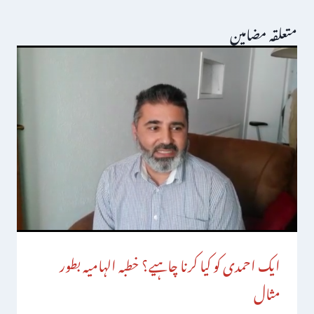
متعلقہ مضامین
ایک احمدی کو کیا کرنا چاہیے؟ خطبہ الہامیہ بطور
مثال