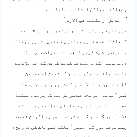
ﮨﮯ ، ﺍﻟﻠﮧ ﺗﻌﺎﻟﯽٰ ﺍﺭﺷﺎﺩ ﻓﺮﻣﺎﺗﺎ ﮨﮯ :
’’ ﺍﻟﺬﯾﻦ ﺍﻥ ﻣﮑﻨﮭﻢ ﻓﯽ ﺍﻻﺭﺽ ‘‘
ﯾﮧ ﻭﮦ ﻟﻮﮒ ﮨﯿﮟ ﮐﮧ ﺍﮔﺮ ﮨﻢ ﺍﻥ ﮐﻮ ﺯﻣﯿﻦ ﻣﯿﮞﻘﺎﺑﻮ ﺩﯾﮟ
ﮔﮯ ، ﺍﻥ ﮐﮯ ﻗﺪﻡ ﮐﮩﯿﮟ ﺟﻤﺎﺋﯿﮟ ﮔﮯ ﺗﻮ ﯾﮧ ﻧﮩﯿﮟ ﮨﻮﮔﺎ ﮐﮧ
ﯾﮧ ﻋﯿﺶ ﻭ ﻋﺸﺮﺕ ﮐﺮﯾﮟ ﮔﮯ ، ﯾﮧ ﺗﻌﻤﯿﺮﺍﺕ ﻣﯿﮟ ﺍﯾﮏ
ﺩﻭﺳﺮﮮ ﺳﮯ ﺍٓﮔﮯ ﺑﮍﮬﻨﮯ ﮐﯽ ﮐﻮﺷﺶ ﮐﺮﯾﮟ ﮔﮯ ، ﯾﮧ ﺑﮍﮮ ﺳﮯ
ﺑﮍﮮ ﺳﺮﻣﺎﺋﮯ ﺟﻤﻊ ﮐﺮﯾﮟ ، ﺍﻥ ﮐﺎ ﺗﻤﺪﻥ ﺍﯾﮏ ﺣﺴﯿﻦ
ﮔﻠﺪﺳﺘﮧ ﺑﻦ ﺟﺎﺋﮯ ﮔﺎ ، ﺍﻥ ﮐﮯ ﺷﮩﺮﻭﮞ ﻣﯿﮟ ﮨﻦ ﺑﺮﺳﺘﺎ
ﻧﻈﺮ ﺍٓﺋﮯ ﮔﺎ ، ﮨﺮ ﺷﺨﺺ ﮐﮯ ﺳﺮ ﭘﺮ ﮨﻤﺎﮐﺎ ﭘﺮﻧﺪﮦ ﺑﯿﭩﮭﺎ
ﻧﻈﺮ ﺍٓﺋﮯ ﮔﺎ ، ﯾﮧ ﺍﻋﻠﯽٰ ﺳﮯ ﺍﻋﻠﯽٰ ﺳﻮﺍﺭﯾﻮﮞ ﭘﺮ ﺑﯿﭩﮭﮯ
ﻧﻈﺮ ﺍٓﺋﯿﮟ ﮔﮯ ، ﺍﻥ ﮐﮯ ﺩﺳﺘﺮﺧﻮﺍﻧﻮﮞ ﭘﺮ ﺍﻟﻮﺍﻥِ ﻧﻌﻤﺖ
ﭼﻨﮯ ﮨﻮﺋﮯ ﮨﻮﮞ ﮔﮯ ، ﻧﮩﯿﮟ ! ﺑﻠﮑﮧ ﻓﺘﻮﺣﺎﺕ ﮐﯽ ﺗﺎﺭﯾﺦ ،
ﮐﺸﻮﺭ ﮐﺸﺎﺋﯽ ، ﺟﻨﮓ ﺍٓﺯﻣﺎﺋﯽ ﮐﯽ ﺗﺎﺭﯾﺦ ﺍﻭﺭ ﺍﻧﺴﺎﻧﯽ