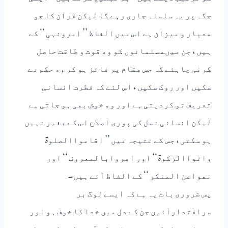
ﺟﮕﮧ ﭘﺮ ﯾﮧ ﺳﻠﺴﻠﮧ ﺟﺎﺭﯼ ﺭﮨﮯ ﮔﺎ ﻟﯿﮑﻦ ﻗﺮﺍٓﻥ ﮐﺎ ﺟﻮ
ﻣﻌﯿﺎﺭ ﻭ ﻣﯿﺰﺍﻥ ﮨﮯ ﺍﺱ ﻣﯿﮟ ﺍﻟﻔﺎﻅ ’’ ﺍﻣﺮﻭﻧﮩﯽ ‘‘ ﮐﮯ
ﮨﯿﮟ ، ﺟﻦ ﻣﯿﮞﻤﺴﻠﻤﺎﻧﻮﮞ ﮐﻮ ﻭﮦ ﻗﻮﺕ ﻭ ﻃﺎﻗﺖ ﺣﺎﺻﻞ
ﮐﺮﻧﯽ ﭼﺎﮨﺌﮯ ﮐﮧ ﺟﺲ ﻣﻘﺎﻡ ﭘﺮ ﻓﺎﺋﺰ ﮨﻮ ﮐﺮ ﻭﮦ ﺣﮑﻢ ﺩﮮ
ﺳﮑﯿﮟ ﺍﻭﺭ ﺭﻭﮎ ﺳﮑﯿﮟ ، ﺍﺱ ﻟﺌﮯ ﮐﮧ ﻓﻄﺮﺕ ﺍﻧﺴﺎﻧﯽ
ﺗﻌﺮﯾﻒ ﺗﻮ ﮐﺮﺩﯾﺘﯽ ﮨﮯ ﺍﻭﺭ ﻭﮦ ﺧﻮﺵ ﺑﮭﯽ ﮨﻮ ﺟﺎﺗﯽ ﮨﮯ
ﻟﯿﮑﻦ ﺍﻧﺴﺎﻧﯽ ﻧﺴﻞ ﮐﯽ ﭘﻮﺭﯼ ﺍﺻﻼﺡ ﺍﺱ ﮐﮯ ﺑﻐﯿﺮ ﻧﮩﯿﮟ
ﮨﻮ ﺳﮑﺘﯽ ، ﺟﺲ ﮐﮯ ﻧﺘﯿﺠﮧ ﻣﯿﮟ ’’ ﺍﻗﺎﻣﻮﺍﺍﻟﺼﻠﻮۃ
ﻭﺍﺗﻮﺍﺍﻟﺰﮐﻮۃ ‘‘ ﺍﻭﺭ ﺍﻣﺮﻭﺍﺑﺎﻟﻤﻌﺮﻭﻑ ‘‘ ﺍﻭﺭ
ﻧﮭﻮﺍﻋﻦ ﺍﻟﻤﻨﮑﺮ ‘‘ ﮐﮯ ﺍﻟﻔﺎﻅ ﺍٓﺋﮯ ﮨﯿﮟ۔
ﭘﺲ ﺿﺮﻭﺭﯼ ﺑﺎﺕ ﯾﮧ ﮨﮯ ﮐﮧ ﺍﯾﺴﮯ ﻟﻮﮒ ﺑﺮ
ﺳﺮﺍﻗﺘﺪﺍﺭﺍٓﺋﯿﮟ ﺟﻦ ﮐﮯ ﺩﻝ ﻣﯿﮟ ﺧﺪﺍ ﮐﺎ ﺧﻮﻑ ﮨﻮ ﺍﻭﺭ
ﺗﻘﻮﯼٰ ﮨﻮ ، ﺍﻥ ﮐﯽ ﺳﺐ ﺳﮯ ﺑﮍﯼ ﻓﮑﺮ ﺍٓﺧﺮﺕ ﮐﯽ ﻓﮑﺮ ﮨﻮ ﺍﻭﺭ