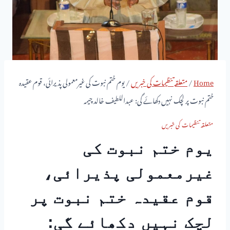
Home
/
متعلقہ تنظیمات کی خبریں
/
یوم ختم نبوت کی غیرمعمولی پذیرائی، قوم عقیدہ
ختم نبوت پر لچک نہیں دکھائے گی: عبداللطیف خالد چیمہ
متعلقہ تنظیمات کی خبریں
یوم ختم نبوت کی
غیرمعمولی پذیرائی،
قوم عقیدہ ختم نبوت پر
لچک نہیں دکھائے گی: