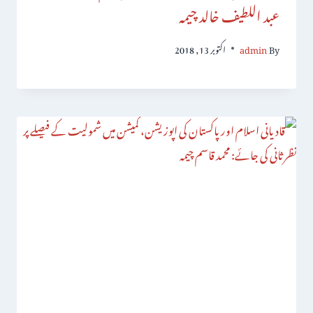
عبد اللطیف خالد چیمہ
By
admin
اکتوبر 13, 2018