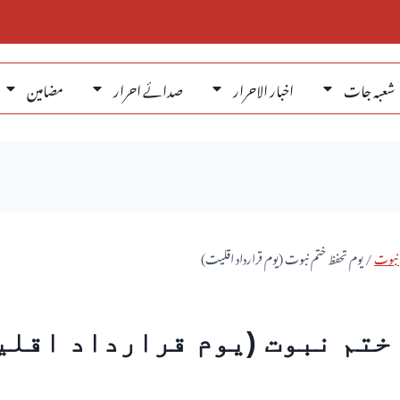
شعبہ جات
اخبار الاحرار
صدائے احرار
مضامین
 نبوت
/
یوم تحفظ ختم نبوت (یوم قرارداد اقلیت)
ختم نبوت (یوم قرارداد اقلی