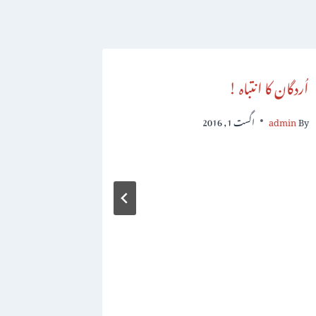
اُردگان کا انتباہ !
پنجاب اسمبل
By
admin
اگست 1, 2016
By
admin