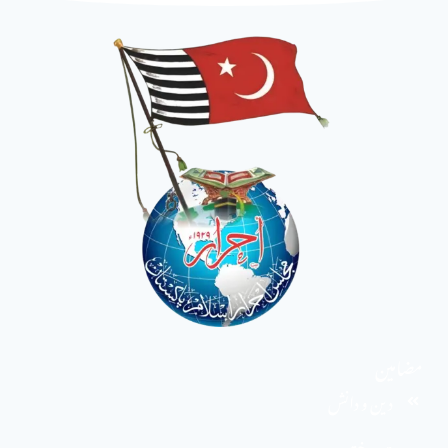
مضامین
دین و دانش