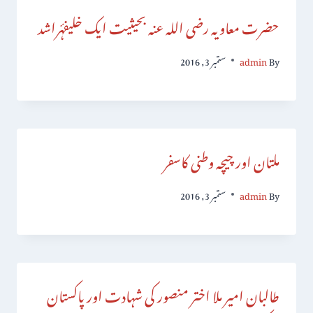
حضرت معاویہ رضی اللہ عنہ بحیثیت ایک خلیفۂراشد
By
admin
ستمبر 3, 2016
ملتان اور چیچہ وطنی کاسفر
By
admin
ستمبر 3, 2016
طالبان امیر ملا اختر منصور کی شہادت اور پاکستان