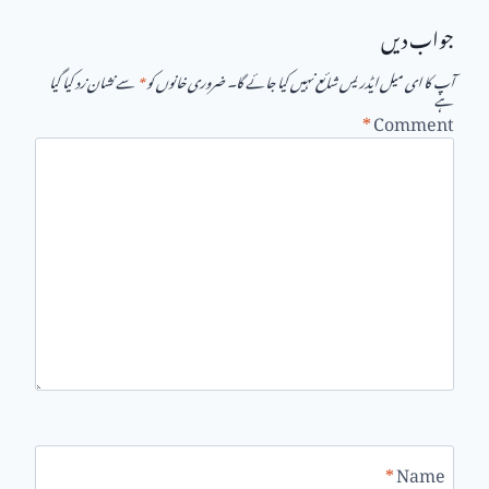
جواب دیں
آپ کا ای میل ایڈریس شائع نہیں کیا جائے گا۔
ضروری خانوں کو
*
سے نشان زد کیا گیا
ہے
*
Comment
*
Name