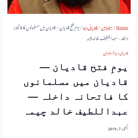
Home
/
مضامین
/
قادیانی دنیا
/
یومِ فتح قادیان — قادیان میں مسلمانوں کا فاتحانہ
داخلہ — عبداللطیف خالد چیمہ
قادیانی دنیا
|
مضامین
یومِ فتح قادیان —
قادیان میں مسلمانوں
کا فاتحانہ داخلہ —
عبداللطیف خالد چیمہ
اکتوبر 7, 2019