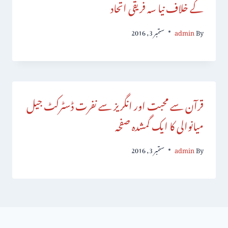
کے خلاف نیا سہ فریقی اتحاد
By
admin
ستمبر 3, 2016
قرآن سے محبت اور انگریز سے نفرت ڈسٹرکٹ جیل
میانوالی کا ایک گمشدہ صفحہ
By
admin
ستمبر 3, 2016