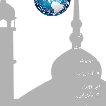
مضامین
دین و دانش
تحفظ ختم نبوت
سیاسیات
کاروان احرار
اخبار الاحرار
مرکزی خبریں