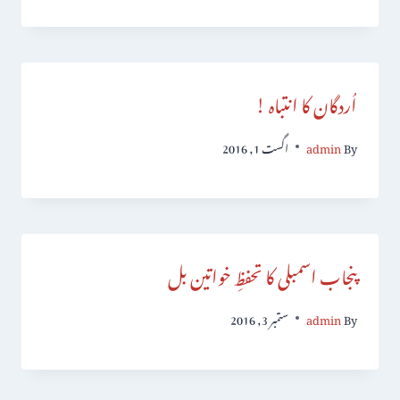
اُردگان کا انتباہ !
By
admin
اگست 1, 2016
پنجاب اسمبلی کا تحفظِ خواتین بل
By
admin
ستمبر 3, 2016