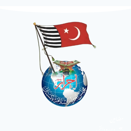
مضامین
دین و دانش