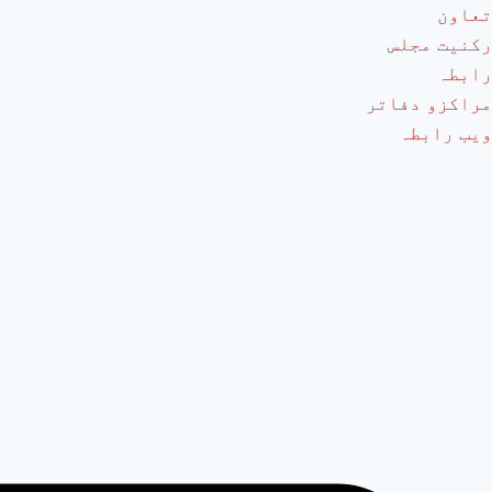
تعاون
رکنیت مجلس
رابطہ
مراکزو دفاتر
ویب رابطہ