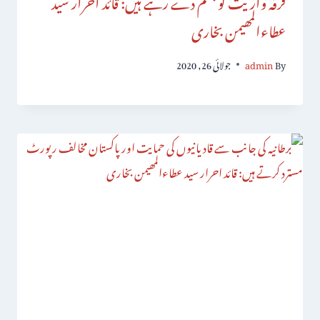
عطاءالمھیمن بخاری
By
admin
جولائی 26, 2020