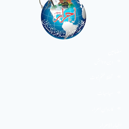
مضامین
دین و دانش
تحفظ ختم نبوت
سیاسیات
کاروان احرار
اخبار الاحرار