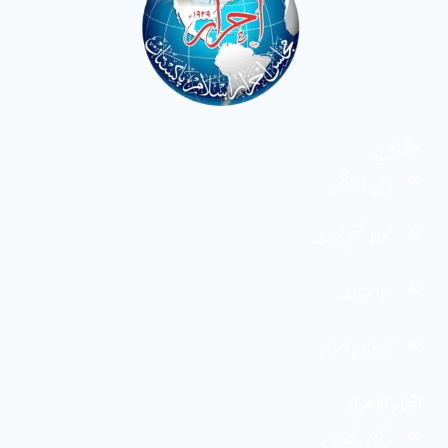
مضامین
دین و دانش
تحفظ ختم نبوت
سیاسیات
کاروان احرار
اخبار الاحرار
مرکزی خبریں