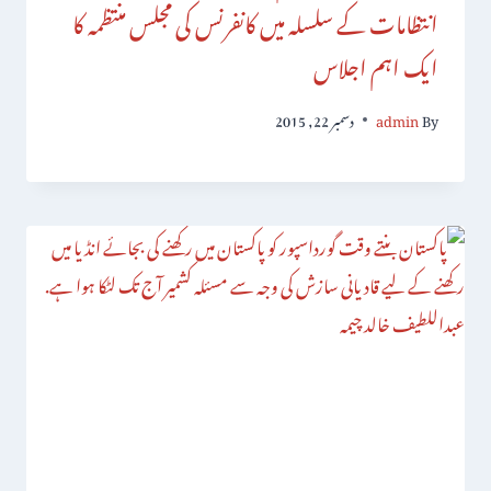
انتظامات کے سلسلہ میں کانفرنس کی مجلس منتظمہ کا
ایک اہم اجلاس
By
admin
دسمبر 22, 2015