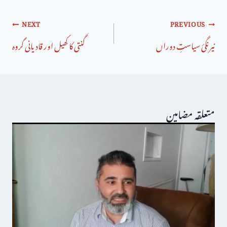
NEXT
PREVIOUS
نیرنگیٔ سیاستِ دوراں
گنتی کا کھیل اور قادیانی گروہ
متعلقہ مضامین