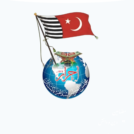
مضامین
دین و دانش