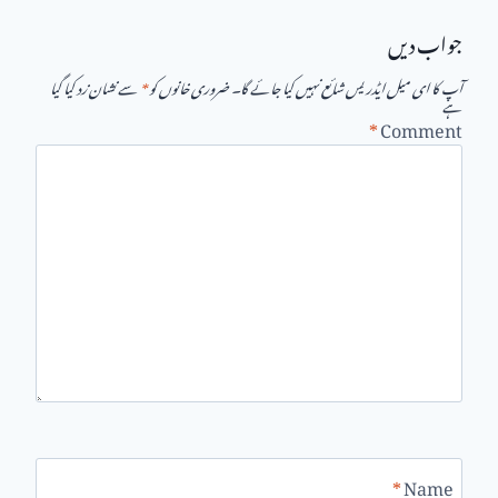
جواب دیں
آپ کا ای میل ایڈریس شائع نہیں کیا جائے گا۔
ضروری خانوں کو
*
سے نشان زد کیا گیا
ہے
*
Comment
*
Name