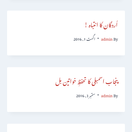
اُردگان کا انتباہ !
By
admin
اگست 1, 2016
پنجاب اسمبلی کا تحفظِ خواتین بل
By
admin
ستمبر 3, 2016