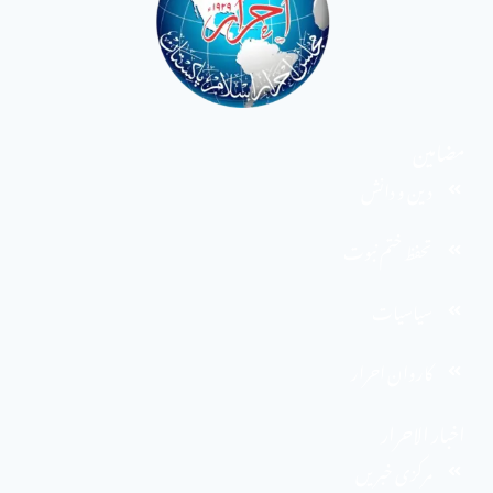
مضامین
دین و دانش
تحفظ ختم نبوت
سیاسیات
کاروان احرار
اخبار الاحرار
مرکزی خبریں