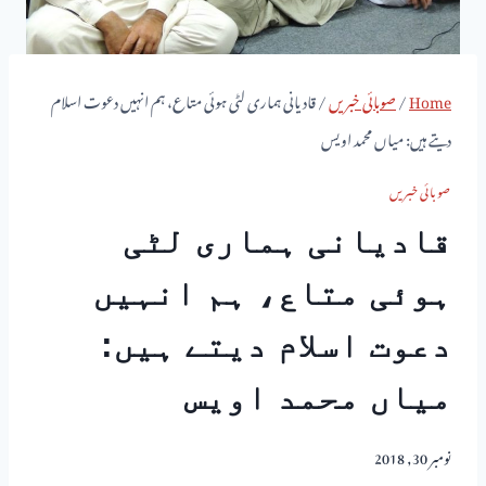
Home
/
صوبائی خبریں
/
قادیانی ہماری لٹی ہوئی متاع، ہم انہیں دعوت اسلام
دیتے ہیں: میاں محمد اویس
صوبائی خبریں
قادیانی ہماری لٹی
ہوئی متاع، ہم انہیں
دعوت اسلام دیتے ہیں:
میاں محمد اویس
نومبر 30, 2018