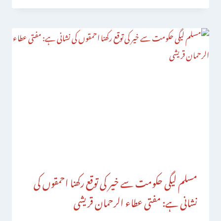
مسلم لیگی حکومت سے خیر کی توقع رکھنا احمقوں کی
نشانی ہے: مفتی عطاء الرحمان قریشی