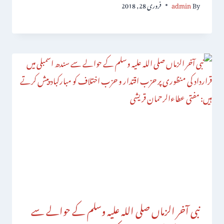
By
admin
فروری 28, 2018
نبی آخر الزماں صلی اللہ علیہ وسلم کے حوالے سے