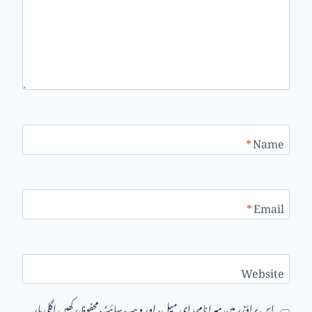
*
Name
*
Email
Website
اس براؤزر میں میرا نام، ای میل، اور ویب سائٹ محفوظ رکھیں اگلی بار