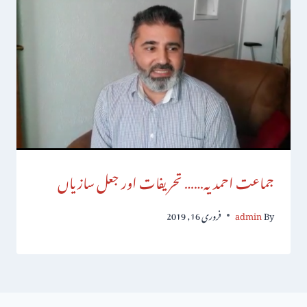
جماعت احمدیہ…… تحریفات اور جعل سازیاں
By
admin
فروری 16, 2019