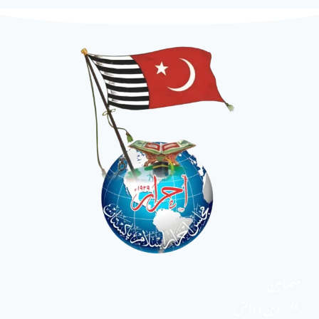
مضامین
دین و دانش