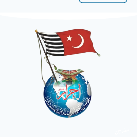
مضامین