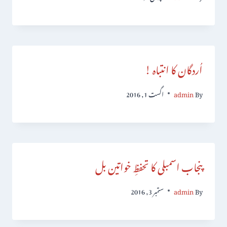
اُردگان کا انتباہ !
By
admin
اگست 1, 2016
پنجاب اسمبلی کا تحفظِ خواتین بل
By
admin
ستمبر 3, 2016