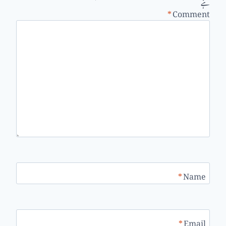
ہے
*
Comment
*
Name
*
Email