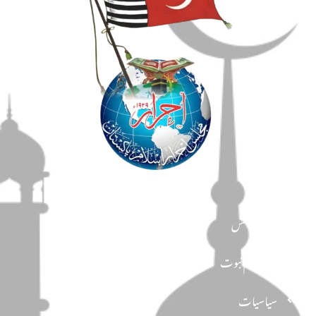
مضامین
دین و دانش
تحفظ ختم نبوت
سیاسیات