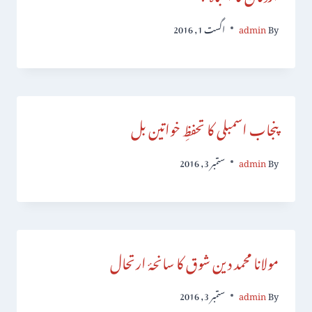
By
admin
اگست 1, 2016
پنجاب اسمبلی کا تحفظِ خواتین بل
By
admin
ستمبر 3, 2016
مولانا محمد دین شوق کا سانحۂ ارتحال
By
admin
ستمبر 3, 2016