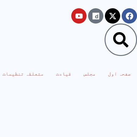
صفحہ اول
مجلس
قیادت
متعلقہ تنظیمات