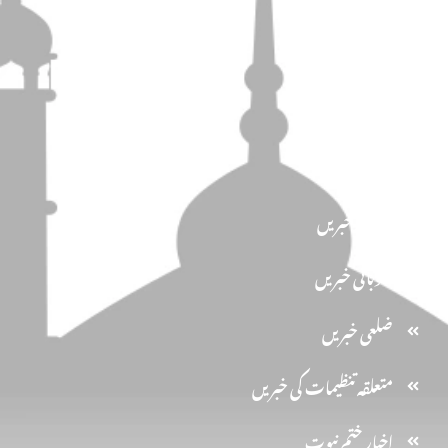
تحفظ ختم نبوت
سیاسیات
کاروان احرار
اخبار الاحرار
مرکزی خبریں
صوبائی خبریں
ضلعی خبریں
متعلقہ تنظیمات کی خبریں
اخبارِ ختم نبوت