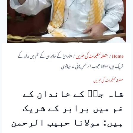
Home
/
متعلقہ تنظیمات کی خبریں
/
شاہ جیؒ کے خاندان کے غم میں برابر کے
شریک ہیں: مولانا حبیب الرحمن ثانی لدھیانوی
متعلقہ تنظیمات کی خبریں
شاہ جیؒ کے خاندان کے
غم میں برابر کے شریک
ہیں: مولانا حبیب الرحمن