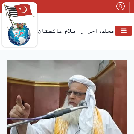
مجلس احرار اسلام پاکستان