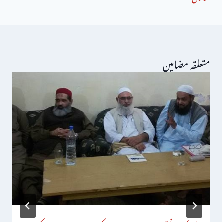
متعلقہ مضامین