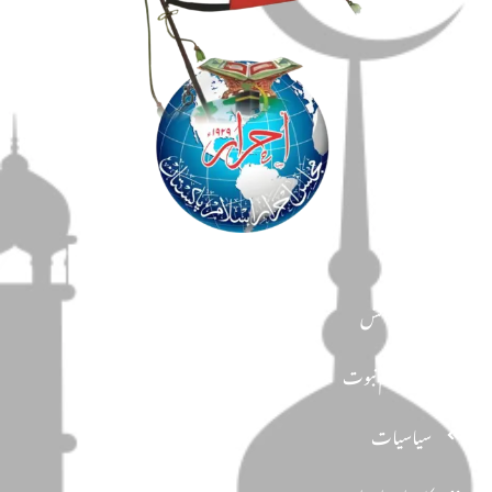
مضامین
دین و دانش
تحفظ ختم نبوت
سیاسیات