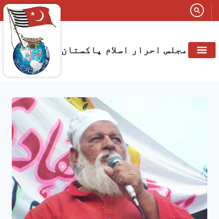
مجلس احرار اسلام پاکستان