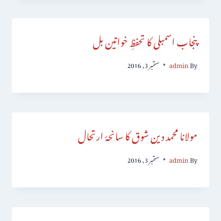
پنجاب اسمبلی کا تحفظِ خواتین بل
By
admin
ستمبر 3, 2016
مولانا محمد دین شوق کا سانحۂ ارتحال
By
admin
ستمبر 3, 2016