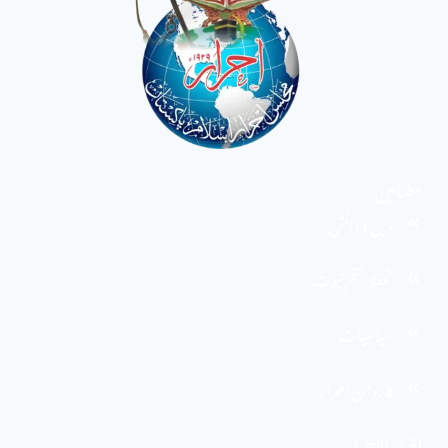
مضامین
دین و دانش
تحفظ ختم نبوت
سیاسیات
کاروان احرار
اخبار الاحرار