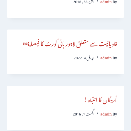
By
admin
اکتوبر 28, 2018
قادیانیت سے متعلق لاہور ہائی کورٹ کا فیصلہ￼
By
admin
اپریل 4, 2022
اُردگان کا انتباہ !
By
admin
اگست 1, 2016