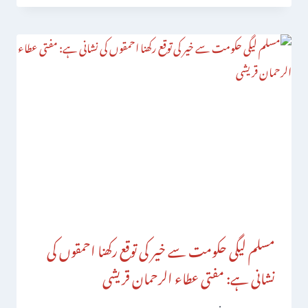
مسلم لیگی حکومت سے خیر کی توقع رکھنا احمقوں کی
نشانی ہے: مفتی عطاء الرحمان قریشی