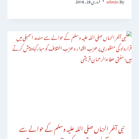
By
admin
فروری 28, 2018
نبی آخر الزماں صلی اللہ علیہ وسلم کے حوالے سے