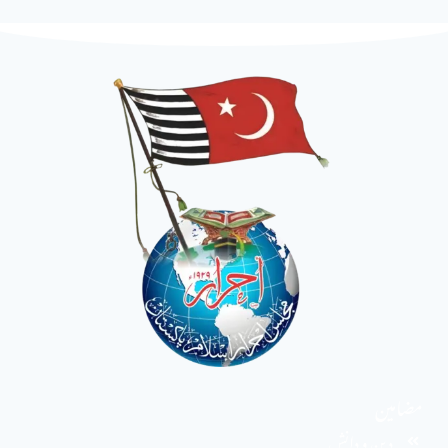
مضامین
دین و دانش