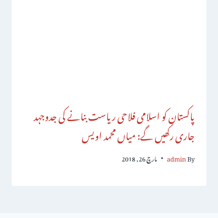
پاکستان کو اسلامی فلاحی ریاست بنانے کی جدوجہد
جاری رکھیں گے: میاں محمد اویس
By
admin
مارچ 26, 2018